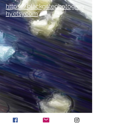
https://blackgatephotograp
hy.etsy.com