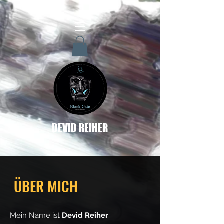
DEVID REIHER
ÜBER MICH
Mein Name ist
Devid Reiher
.